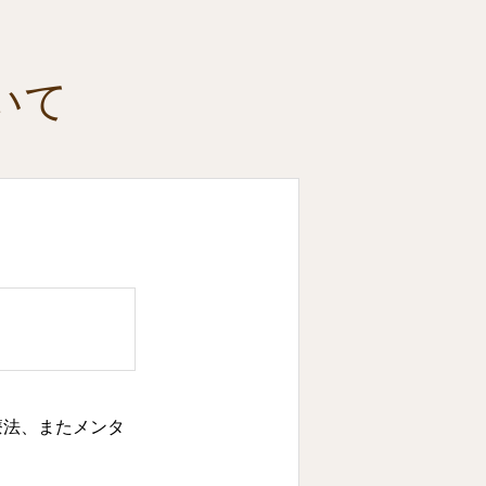
いて
療法、またメンタ