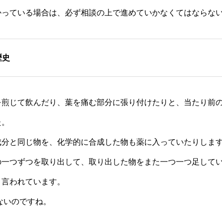
かっている場合は、必ず相談の上で進めていかなくてはならな
歴史
を煎じて飲んだり、葉を痛む部分に張り付けたりと、当たり前
た。
成分と同じ物を、化学的に合成した物も薬に入っていたりしま
の一つずつを取り出して、取り出した物をまた一つ一つ足して
と言われています。
らないのですね。