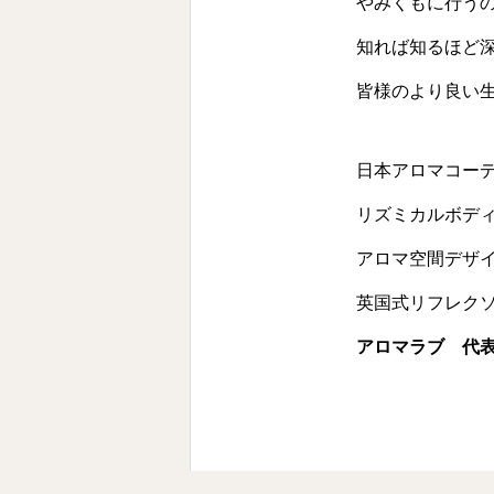
やみくもに行う
知れば知るほど
皆様のより良い
日本アロマコー
リズミカルボデ
アロマ空間デザ
英国式リフレク
アロマラブ 代