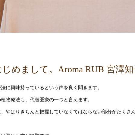
じめまして。Aroma RUB 宮澤
療法に興味持っているという声を良く聞きます。
の植物療法も、代替医療の一つと言えます。
は、やはりきちんと把握していなくてはならない部分がたくさ