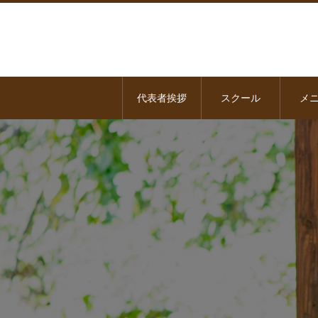
代表者挨拶
スクール
メ