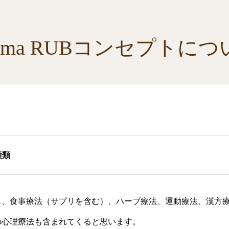
roma RUBコンセプトにつ
種類
も、食事療法（サプリを含む）、ハーブ療法、運動療法、漢方
の心理療法も含まれてくると思います。