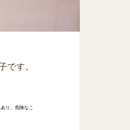
知子です。
んあり、危険なこ