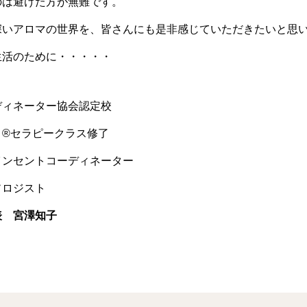
のは避けた方が無難です。
深いアロマの世界を、皆さんにも是非感じていただきたいと思
生活のために・・・・・
ディネーター協会認定校
ィ®セラピークラス修了
インセントコーディネーター
ソロジスト
表 宮澤知子