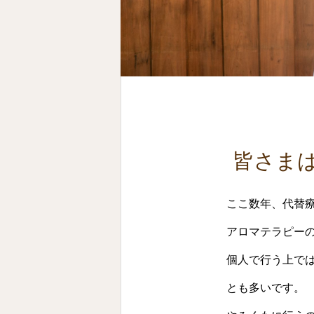
皆さまは
ここ数年、代替
アロマテラピー
個人で行う上で
とも多いです。