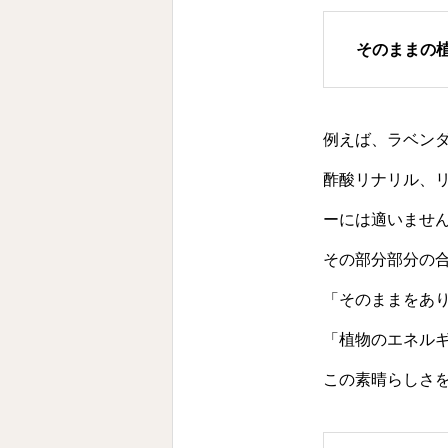
そのままの
例えば、ラベン
酢酸リナリル、
ーには適いませ
その部分部分の
「そのままをあ
「植物のエネル
この素晴らしさ