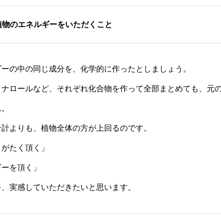
植物のエネルギーをいただくこと
ダーの中の同じ成分を、化学的に作ったとしましょう。
リナロールなど、それぞれ化合物を作って全部まとめても、元
ん。
合計よりも、植物全体の方が上回るのです。
りがたく頂く」
ギーを頂く」
を、実感していただきたいと思います。