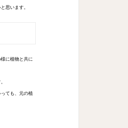
いと思います。
の様に植物と共に
す。
いっても、元の植