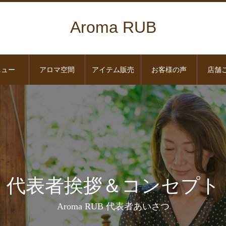
Aroma RUB
ニュー
アロマ空間
アイテム販売
お客様の声
店舗
代表者挨拶＆コンセプト
Aroma RUB 代表者あいさつ