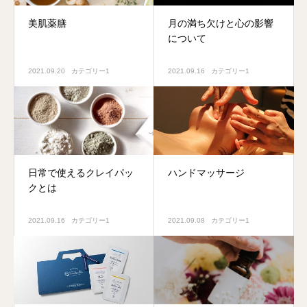
美肌薬膳
月の満ち欠けと心の影響
について
2021.09.20
カテゴリー1
2021.09.16
カテゴリー1
日常で使えるクレイパッ
ハンドマッサージ
クとは
2021.09.16
カテゴリー1
2021.09.08
カテゴリー1