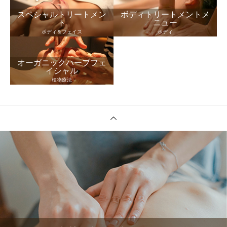
スペシャルトリートメン
ボディトリートメントメ
ト
ニュー
ボディ＆フェイス
ボディ
オーガニックハーブフェ
イシャル
植物療法