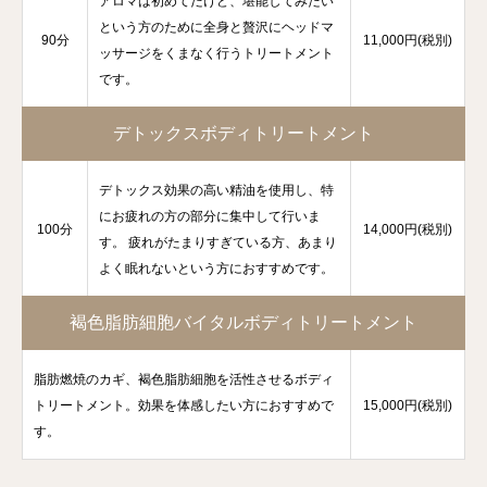
アロマは初めてだけど、堪能してみたい
という方のために全身と贅沢にヘッドマ
90分
11,000円(税別)
ッサージをくまなく行うトリートメント
です。
デトックスボディトリートメント
デトックス効果の高い精油を使用し、特
にお疲れの方の部分に集中して行いま
100分
14,000円(税別)
す。 疲れがたまりすぎている方、あまり
よく眠れないという方におすすめです。
褐色脂肪細胞バイタルボディトリートメント
脂肪燃焼のカギ、褐色脂肪細胞を活性させるボディ
トリートメント。効果を体感したい方におすすめで
15,000円(税別)
す。