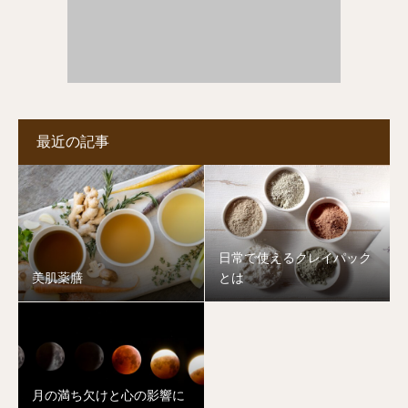
最近の記事
日常で使えるクレイパック
美肌薬膳
とは
月の満ち欠けと心の影響に